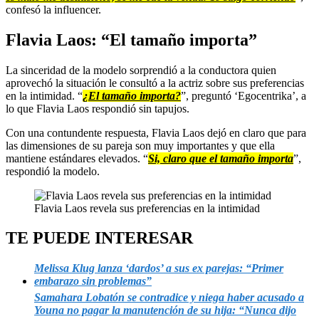
confesó la influencer.
Flavia Laos: “El tamaño importa”
La sinceridad de la modelo sorprendió a la conductora quien
aprovechó la situación le consultó a la actriz sobre sus preferencias
en la intimidad. “
¿El tamaño importa?
”, preguntó ‘Egocentrika’, a
lo que Flavia Laos respondió sin tapujos.
Con una contundente respuesta, Flavia Laos dejó en claro que para
las dimensiones de su pareja son muy importantes y que ella
mantiene estándares elevados. “
Si, claro que el tamaño importa
”,
respondió la modelo.
Flavia Laos revela sus preferencias en la intimidad
TE PUEDE INTERESAR
Melissa Klug lanza ‘dardos’ a sus ex parejas: “Primer
embarazo sin problemas”
Samahara Lobatón se contradice y niega haber acusado a
Youna no pagar la manutención de su hija: “Nunca dijo