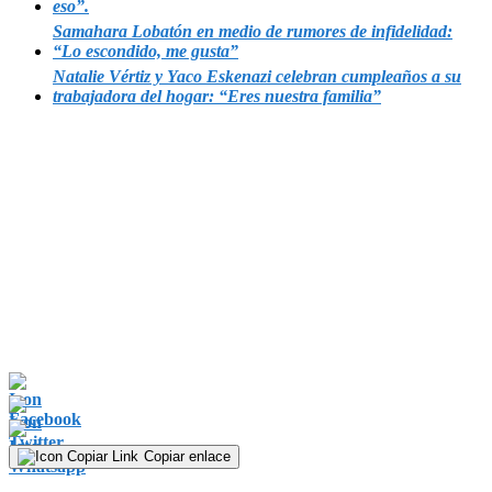
eso”.
Samahara Lobatón en medio de rumores de infidelidad:
“Lo escondido, me gusta”
Natalie Vértiz y Yaco Eskenazi celebran cumpleaños a su
trabajadora del hogar: “Eres nuestra familia”
Copiar enlace