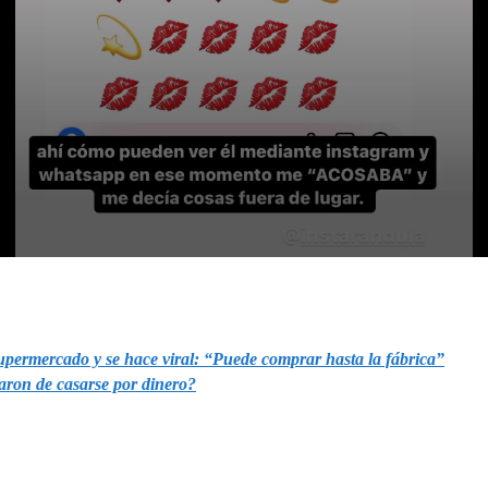
supermercado y se hace viral: “Puede comprar hasta la fábrica”
aron de casarse por dinero?