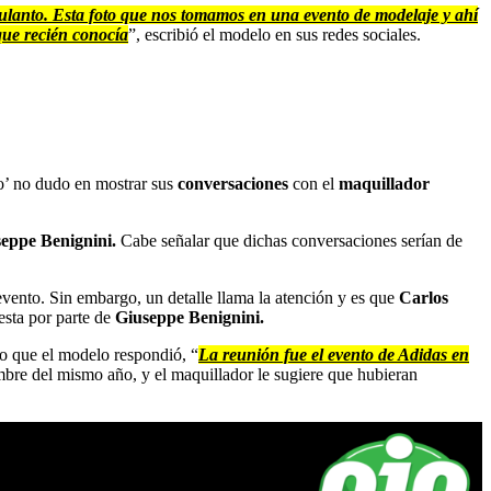
ulanto. Esta foto que nos tomamos en una evento de modelaje y ahí
que recién conocía
”, escribió el modelo en sus redes sociales.
to’ no dudo en mostrar sus
conversaciones
con el
maquillador
eppe Benignini.
Cabe señalar que dichas conversaciones serían de
 evento. Sin embargo, un detalle llama la atención y es que
Carlos
esta por parte de
Giuseppe Benignini.
 lo que el modelo respondió, “
La reunión fue el evento de Adidas en
embre del mismo año, y el maquillador le sugiere que hubieran