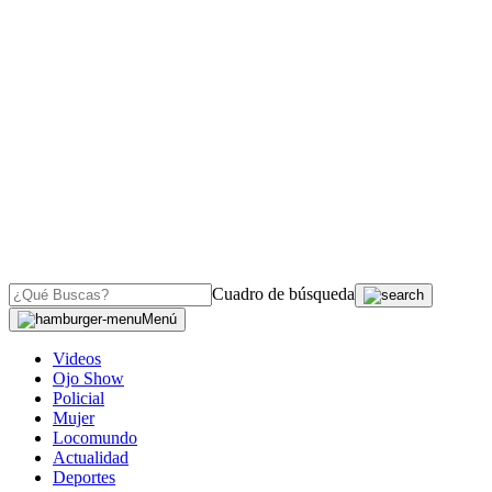
Cuadro de búsqueda
Menú
Videos
Ojo Show
Policial
Mujer
Locomundo
Actualidad
Deportes