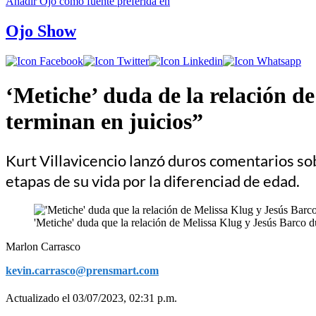
Añadir
Ojo
como fuente preferida en
Ojo Show
‘Metiche’ duda de la relación d
terminan en juicios”
Kurt Villavicencio lanzó duros comentarios so
etapas de su vida por la diferenciad de edad.
'Metiche' duda que la relación de Melissa Klug y Jesús Barco d
Marlon Carrasco
kevin.carrasco@prensmart.com
Actualizado el 03/07/2023, 02:31 p.m.