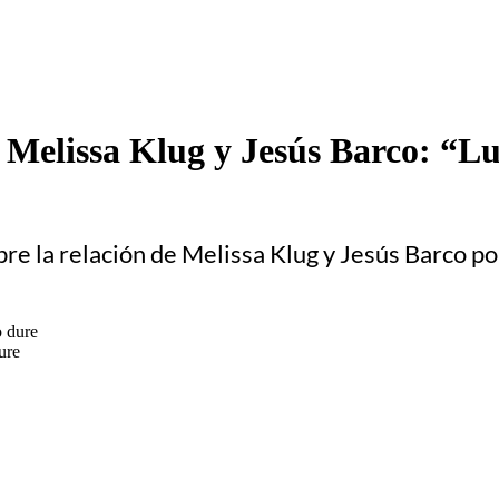
e Melissa Klug y Jesús Barco: “Lu
bre la relación de Melissa Klug y Jesús Barco 
ure