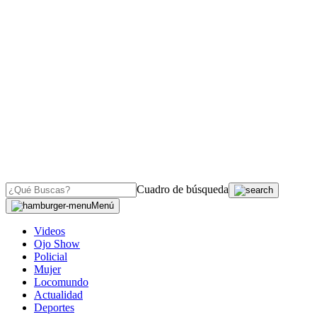
Cuadro de búsqueda
Menú
Videos
Ojo Show
Policial
Mujer
Locomundo
Actualidad
Deportes