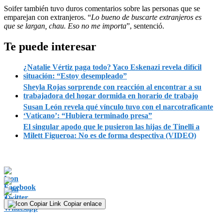
Soifer también tuvo duros comentarios sobre las personas que se
emparejan con extranjeros. “
Lo bueno de buscarte extranjeros es
que se largan, chau. Eso no me importa
”, sentenció.
Te puede interesar
¿Natalie Vértiz paga todo? Yaco Eskenazi revela difícil
situación: “Estoy desempleado”
Sheyla Rojas sorprende con reacción al encontrar a su
trabajadora del hogar dormida en horario de trabajo
Susan León revela qué vínculo tuvo con el narcotraficante
‘Vaticano’: “Hubiera terminado presa”
El singular apodo que le pusieron las hijas de Tinelli a
Milett Figueroa: No es de forma despectiva (VIDEO)
Copiar enlace