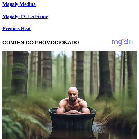
Magaly Medina
Magaly TV La Firme
Premios Heat