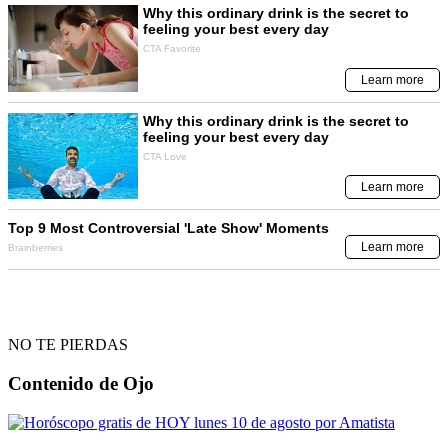
NO TE PIERDAS
Contenido de
Ojo