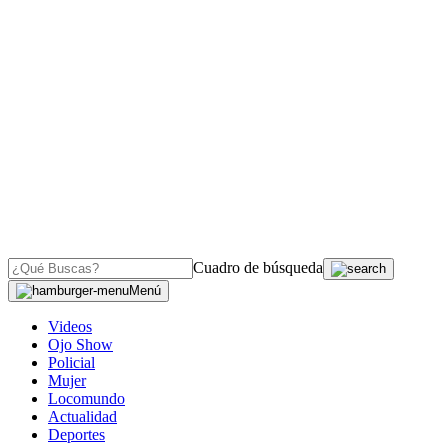
Cuadro de búsqueda
Menú
Videos
Ojo Show
Policial
Mujer
Locomundo
Actualidad
Deportes