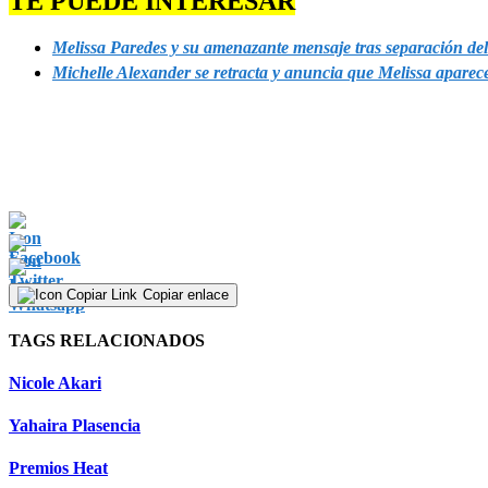
TE PUEDE INTERESAR
Melissa Paredes y su amenazante mensaje tras separación de
Michelle Alexander se retracta y anuncia que Melissa aparec
Copiar enlace
TAGS RELACIONADOS
Nicole Akari
Yahaira Plasencia
Premios Heat