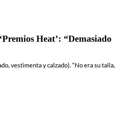
en ‘Premios Heat’: “Demasiado
do, vestimenta y calzado). “No era su talla,