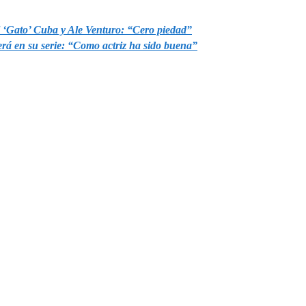
l ‘Gato’ Cuba y Ale Venturo: “Cero piedad”
erá en su serie: “Como actriz ha sido buena”