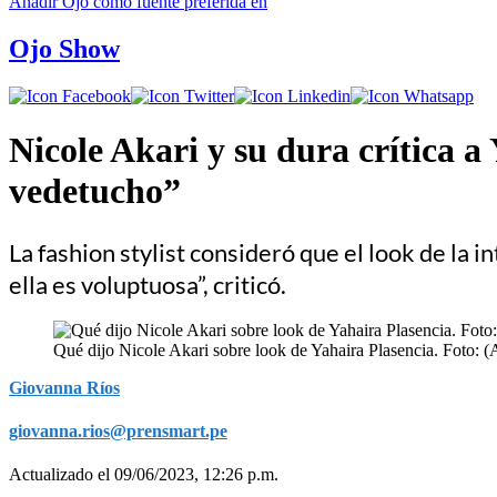
Añadir
Ojo
como fuente preferida en
Ojo Show
Nicole Akari y su dura crítica 
vedetucho”
La fashion stylist consideró que el look de la 
ella es voluptuosa”, criticó.
Qué dijo Nicole Akari sobre look de Yahaira Plasencia. Foto: 
Giovanna Ríos
giovanna.rios@prensmart.pe
Actualizado el 09/06/2023, 12:26 p.m.