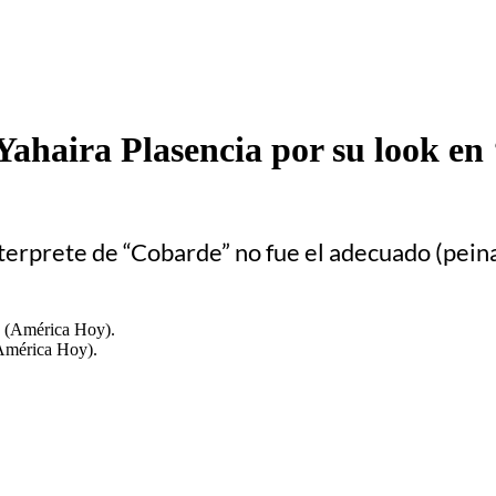
a Yahaira Plasencia por su look 
interprete de “Cobarde” no fue el adecuado (peina
(América Hoy).