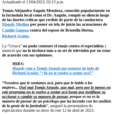
Actualizado el 13/04/2023, 02:15 p.m.
Tomás Alejandro Angulo Mendoza, conocido popularmente en
la farándula local como el Dr. Angulo, rompió su silencio luego
de las fuertes críticas que recibió de parte de la conductora
Magaly Medina
por poner en tela de juicio las acusaciones de
Camila Ganoza
contra del esposo de Brunella Horna,
Richard Acuña
.
La “Urraca”
no pudo contener el enojo contra el especialista
y
anunció que
no lo invitará más a su set de televisión por no estar
de acuerdo con sus opiniones.
MIRA:
Magaly veta a Tomás Angulo por ponerse de lado de
Richard Acuña: “¡Yo no te vuelvo a sentar acá!”
“Nosotros que le sentamos acá, para que le hable a las
mujeres...
Qué mal Tomás Angulo, que mal, pero por lo menos en
este programa no te vuelvo a sentar acá hasta que justifique su
accionar o cambie su manera de pensar,
porque es no es la
manera de pensar de un psicólogo que ha lucrado con los análisis
de la gente de la farándula
”, aseguró la presentadora de
espectáculos durante su show de este 12 de abril de 2023.