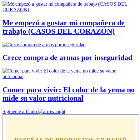
Me empezó a gustar mi compañera de
trabajo (CASOS DEL CORAZÓN)
Crece compra de armas por inseguridad
Comer para vivir: El color de la yema no
mide su valor nutricional
Siguiente artículo