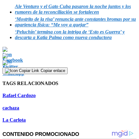
Ale Venturo y el Gato Cuba pasaron la noche juntos y los
rumores de la reconciliación se fortalecen
‘Mostrito de la risa’ renuncia ante constantes bromas por su
apariencia física: “Me voy a quejar”
‘Peluchín’ termina con la intriga de ‘Esto es Guerra’ y
descarta a Katia Palma como nueva conductora
Copiar enlace
TAGS RELACIONADOS
Rafael Cardozo
cachaza
La Carlota