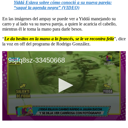
Yiddá Eslava sobre cómo conoció a su nueva pareja:
“saqué la agenda negra” (VIDEO)
En las imágenes del ampay se puede ver a Yiddá manejando su
carro y al lado va su nueva pareja, a quien le acaricia el cabello,
mientras él le toma la mano para darle besos.
“
Le da besitos en la mano a lo francés, se le ve recontra feliz
”, dice
la voz en off del programa de Rodrigo González.
9sjfq8sz-33450668
0
seconds