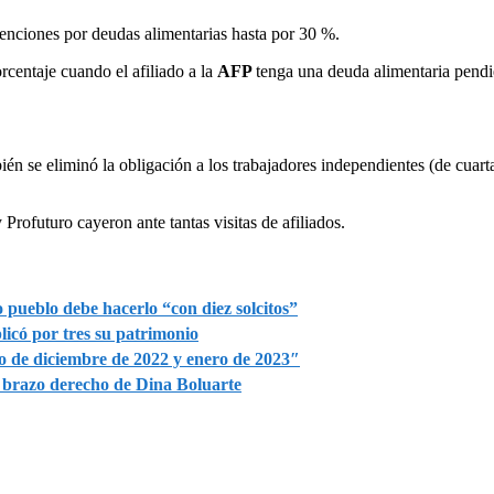
tenciones por deudas alimentarias hasta por 30 %.
rcentaje cuando el afiliado a la
AFP
tenga una deuda alimentaria pendi
én se eliminó la obligación a los trabajadores independientes (de cuart
 Profuturo cayeron ante tantas visitas de afiliados.
 pueblo debe hacerlo “con diez solcitos”
icó por tres su patrimonio
o de diciembre de 2022 y enero de 2023″
, brazo derecho de Dina Boluarte