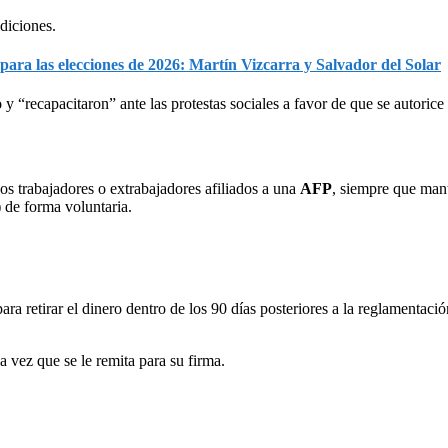
diciones.
ara las elecciones de 2026: Martín Vizcarra y Salvador del Solar
o
y “recapacitaron” ante las protestas sociales a favor de que se autorice
s trabajadores o extrabajadores afiliados a una
AFP
, siempre que mant
 de forma voluntaria.
ra retirar el dinero dentro de los 90 días posteriores a la reglamentació
 vez que se le remita para su firma.