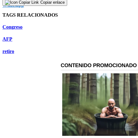
Copiar enlace
TAGS RELACIONADOS
Congreso
AFP
retiro