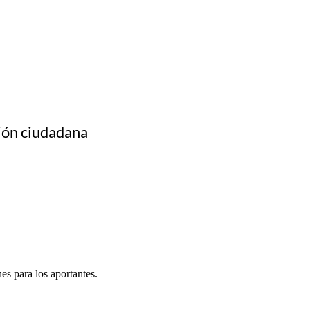
sión ciudadana
nes para los aportantes.