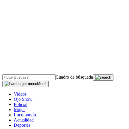
Cuadro de búsqueda
Menú
Videos
Ojo Show
Policial
Mujer
Locomundo
Actualidad
Deportes