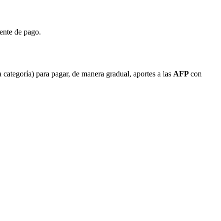
ente de pago.
a categoría) para pagar, de manera gradual, aportes a las
AFP
con