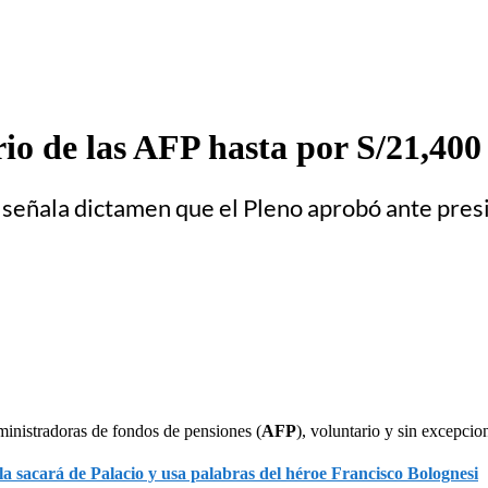
io de las AFP hasta por S/21,400
 señala dictamen que el Pleno aprobó ante pre
ministradoras de fondos de pensiones (
AFP
), voluntario y sin excepcio
la sacará de Palacio y usa palabras del héroe Francisco Bolognesi