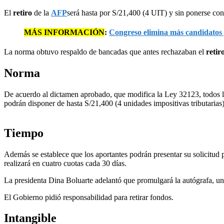
El
retiro
de la
AFP
será hasta por S/21,400 (4 UIT) y sin ponerse con
MÁS INFORMACIÓN
:
Congreso elimina más candidatos p
La norma obtuvo respaldo de bancadas que antes rechazaban el
retir
Norma
De acuerdo al dictamen aprobado, que modifica la Ley 32123, todos lo
podrán disponer de hasta S/21,400 (4 unidades impositivas tributarias)
Tiempo
Además se establece que los aportantes podrán presentar su solicitud pa
realizará en cuatro cuotas cada 30 días.
La presidenta Dina Boluarte adelantó que promulgará la autógrafa, una
El Gobierno pidió responsabilidad para retirar fondos.
Intangible