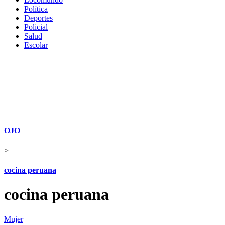
Política
Deportes
Policial
Salud
Escolar
OJO
>
cocina peruana
cocina peruana
Mujer