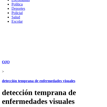
Política
Deportes
Policial
Salud
Escolar
OJO
>
detección temprana de enfermedades visuales
detección temprana de
enfermedades visuales