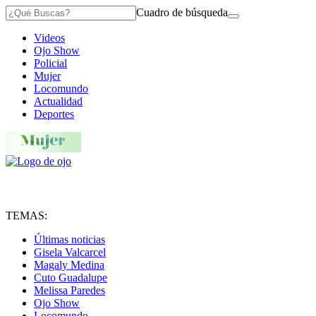
Cuadro de búsqueda
Videos
Ojo Show
Policial
Mujer
Locomundo
Actualidad
Deportes
TEMAS:
Últimas noticias
Gisela Valcarcel
Magaly Medina
Cuto Guadalupe
Melissa Paredes
Ojo Show
Locomundo