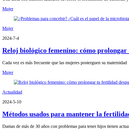
Mujer
Mujer
2024-7-4
Reloj biológico femenino: cómo prolongar t
Cada vez es más frecuente que las mujeres posterguen su maternidad
Mujer
Actualidad
2024-5-10
Métodos usados para mantener la fertilida
Damas de más de 30 años con problemas para tener hijos tienen actu