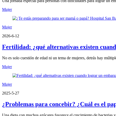
Una jornada especial para personas con dificultades para lograr un e
Mujer
Mujer
2026-6-12
Fertilidad: ¿qué alternativas existen cuand
No es solo cuestión de edad ni un tema de mujeres, detrás hay múltipl
Mujer
Mujer
2025-5-27
¿Problemas para concebir? ¿Cuál es el pape
Una dieta con muchos azúcares favorece el crecimiento de bacterias 