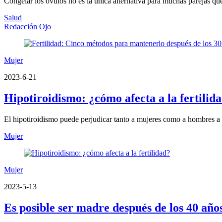
Congelar los óvulos no es la única alternativa para muchas parejas qu
Salud
Redacción Ojo
Mujer
2023-6-21
Hipotiroidismo: ¿cómo afecta a la fertilid
El hipotiroidismo puede perjudicar tanto a mujeres como a hombres a l
Mujer
Mujer
2023-5-13
Es posible ser madre después de los 40 año