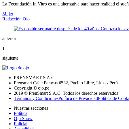
La Fecundación In Vitro es una alternativa para hacer realidad el sue
Mujer
Redacción Ojo
anterior
1
siguiente
PRENSMART S.A.C.
Prensmart Calle Paracas #532, Pueblo Libre, Lima - Perú
Copyright © ojo.pe
2019 © PrenSmart S.A.C. Todos los derechos reservados
Términos y Condiciones
Política de Privacidad
Política de Cook
Nuestras secciones
Política
Ojo Show
Policial
Actualidad