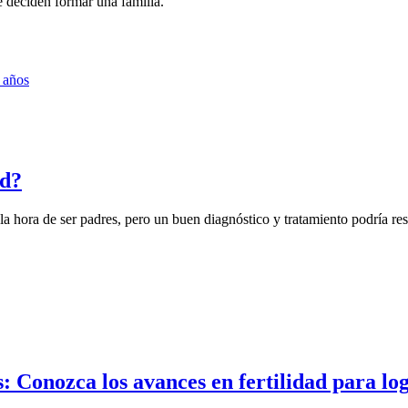
e deciden formar una familia.
ad?
a hora de ser padres, pero un buen diagnóstico y tratamiento podría reso
s: Conozca los avances en fertilidad para lo