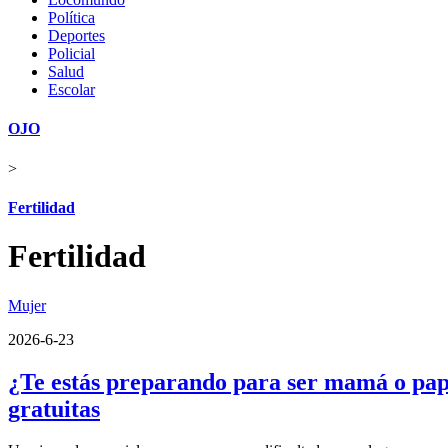
Política
Deportes
Policial
Salud
Escolar
OJO
>
Fertilidad
Fertilidad
Mujer
2026-6-23
¿Te estás preparando para ser mamá o papá
gratuitas