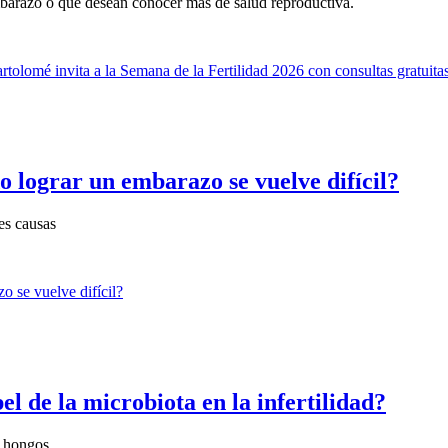
mbarazo o que desean conocer más de salud reproductiva.
o lograr un embarazo se vuelve difícil?
es causas
l de la microbiota en la infertilidad?
y hongos