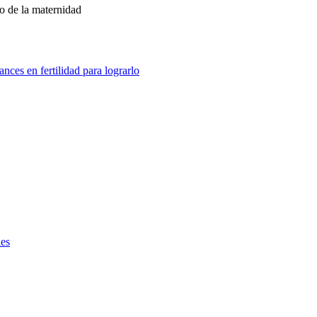
ño de la maternidad
ies