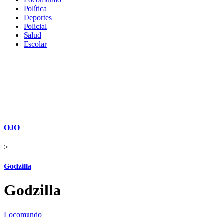
Política
Deportes
Policial
Salud
Escolar
OJO
>
Godzilla
Godzilla
Locomundo