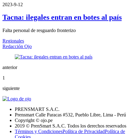
2023-9-12
Tacna: ilegales entran en botes al país
Falta personal de resguardo fronterizo
Regionales
Redacción Ojo
anterior
1
siguiente
PRENSMART S.A.C.
Prensmart Calle Paracas #532, Pueblo Libre, Lima - Perú
Copyright © ojo.pe
2019 © PrenSmart S.A.C. Todos los derechos reservados
Términos y Condiciones
Política de Privacidad
Política de
Cookies