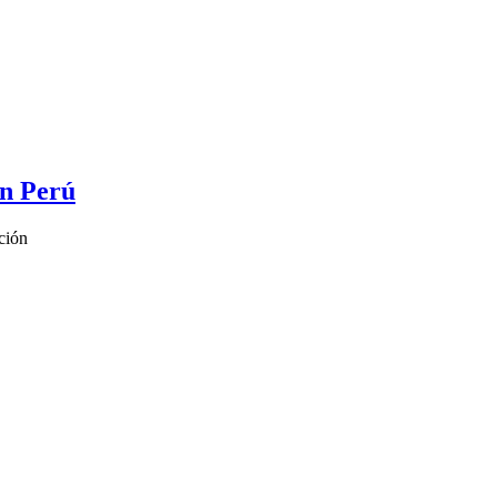
en Perú
ación