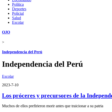
Política
Deportes
Policial
Salud
Escolar
OJO
>
Independencia del Perú
Independencia del Perú
Escolar
2023-7-10
Los próceres y precursores de la Independ
Muchos de ellos prefirieron morir antes que traicionar a su patria