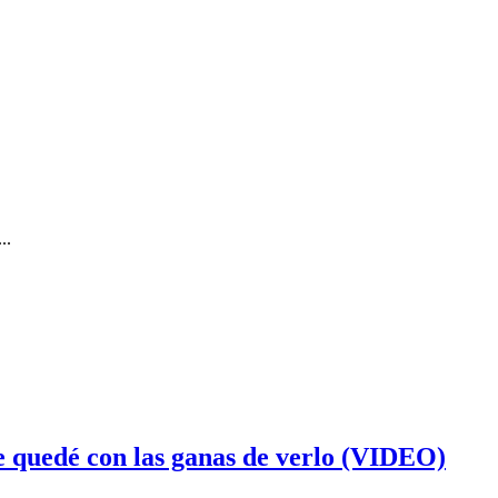
..
e quedé con las ganas de verlo (VIDEO)