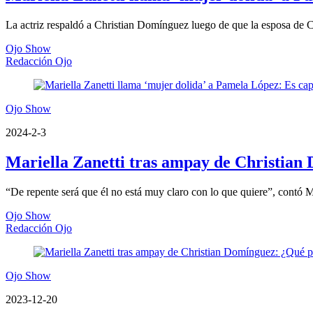
La actriz respaldó a Christian Domínguez luego de que la esposa de Cu
Ojo Show
Redacción Ojo
Ojo Show
2024-2-3
Mariella Zanetti tras ampay de Christian D
“De repente será que él no está muy claro con lo que quiere”, contó Ma
Ojo Show
Redacción Ojo
Ojo Show
2023-12-20