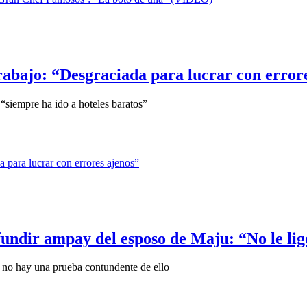
rabajo: “Desgraciada para lucrar con error
 “siempre ha ido a hoteles baratos”
fundir ampay del esposo de Maju: “No le lig
e no hay una prueba contundente de ello