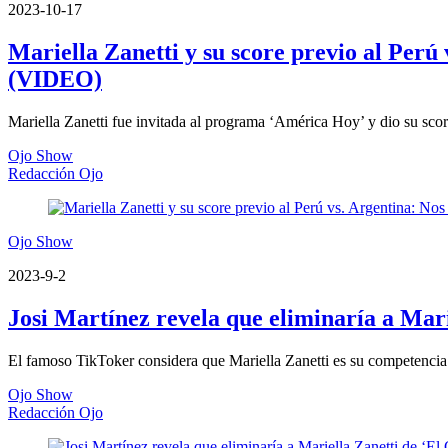
2023-10-17
Mariella Zanetti y su score previo al Perú
(VIDEO)
Mariella Zanetti fue invitada al programa ‘América Hoy’ y dio su score 
Ojo Show
Redacción Ojo
Ojo Show
2023-9-2
Josi Martínez revela que eliminaría a Ma
El famoso TikToker considera que Mariella Zanetti es su competencia m
Ojo Show
Redacción Ojo