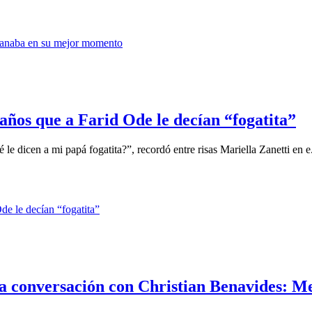
 años que a Farid Ode le decían “fogatita”
 le dicen a mi papá fogatita?”, recordó entre risas Mariella Zanetti en e.
ima conversación con Christian Benavides: M