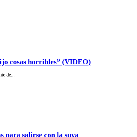
ijo cosas horribles” (VIDEO)
te de...
 para salirse con la suya