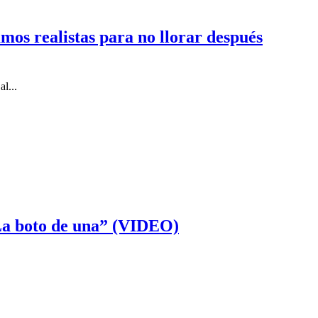
mos realistas para no llorar después
l...
“La boto de una” (VIDEO)