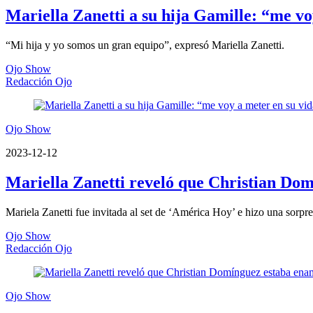
Mariella Zanetti a su hija Gamille: “me v
“Mi hija y yo somos un gran equipo”, expresó Mariella Zanetti.
Ojo Show
Redacción Ojo
Ojo Show
2023-12-12
Mariella Zanetti reveló que Christian Do
Mariela Zanetti fue invitada al set de ‘América Hoy’ e hizo una sorpr
Ojo Show
Redacción Ojo
Ojo Show