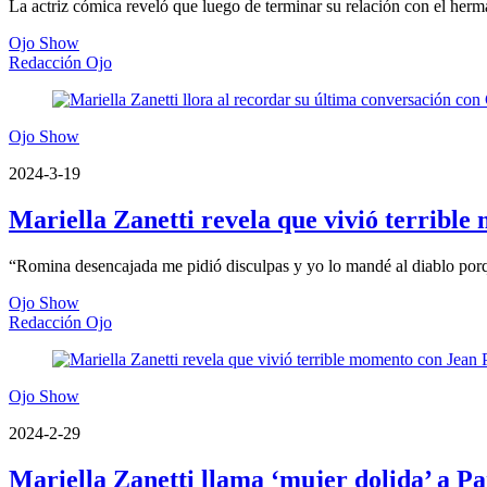
La actriz cómica reveló que luego de terminar su relación con el her
Ojo Show
Redacción Ojo
Ojo Show
2024-3-19
Mariella Zanetti revela que vivió terribl
“Romina desencajada me pidió disculpas y yo lo mandé al diablo porque
Ojo Show
Redacción Ojo
Ojo Show
2024-2-29
Mariella Zanetti llama ‘mujer dolida’ a Pa