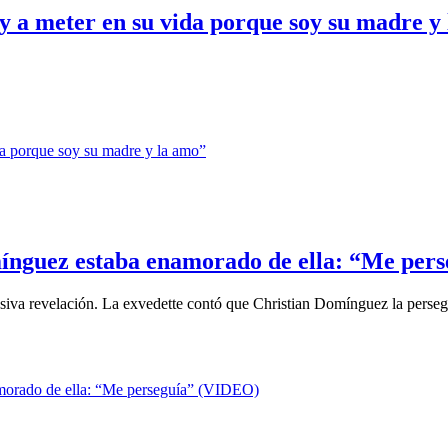
oy a meter en su vida porque soy su madre y
mínguez estaba enamorado de ella: “Me per
esiva revelación. La exvedette contó que Christian Domínguez la persegu