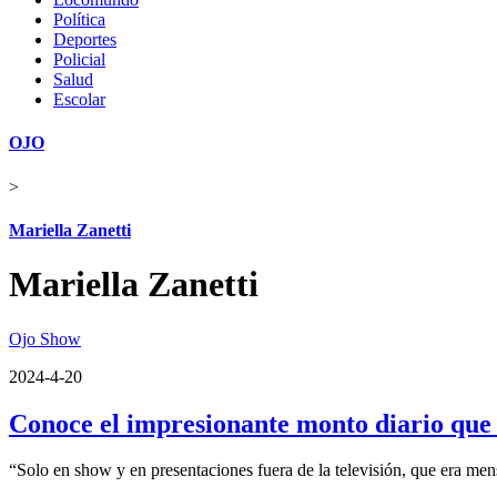
Política
Deportes
Policial
Salud
Escolar
OJO
>
Mariella Zanetti
Mariella Zanetti
Ojo Show
2024-4-20
Conoce el impresionante monto diario que
“Solo en show y en presentaciones fuera de la televisión, que era me