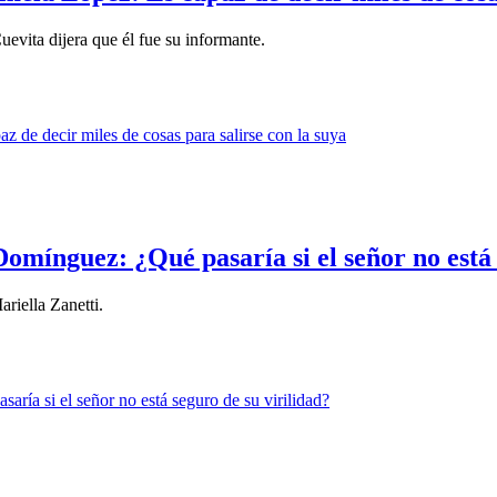
evita dijera que él fue su informante.
omínguez: ¿Qué pasaría si el señor no está 
riella Zanetti.