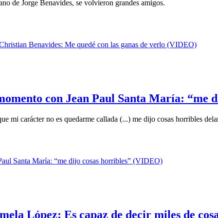
mano de Jorge Benavides, se volvieron grandes amigos.
e momento con Jean Paul Santa María: “me d
 mi carácter no es quedarme callada (...) me dijo cosas horribles delan
mela López: Es capaz de decir miles de cosas