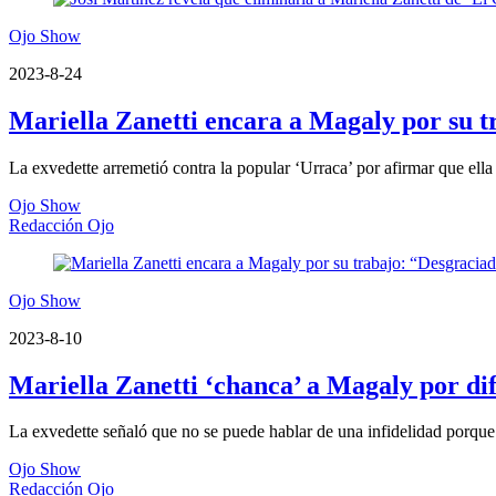
Ojo Show
2023-8-24
Mariella Zanetti encara a Magaly por su t
La exvedette arremetió contra la popular ‘Urraca’ por afirmar que ella
Ojo Show
Redacción Ojo
Ojo Show
2023-8-10
Mariella Zanetti ‘chanca’ a Magaly por di
La exvedette señaló que no se puede hablar de una infidelidad porqu
Ojo Show
Redacción Ojo