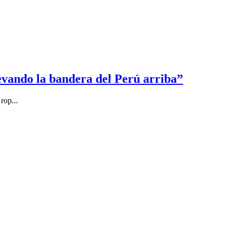
levando la bandera del Perú arriba”
rop...