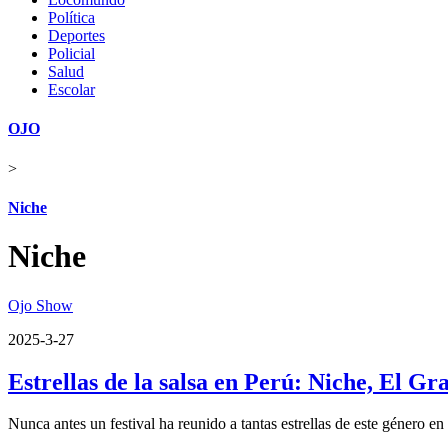
Política
Deportes
Policial
Salud
Escolar
OJO
>
Niche
Niche
Ojo Show
2025-3-27
Estrellas de la salsa en Perú: Niche, El 
Nunca antes un festival ha reunido a tantas estrellas de este género en