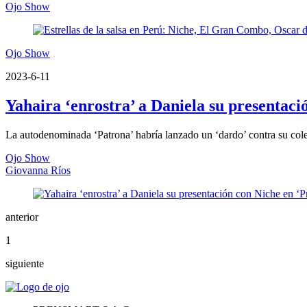
Ojo Show
Ojo Show
2023-6-11
Yahaira ‘enrostra’ a Daniela su presentaci
La autodenominada ‘Patrona’ habría lanzado un ‘dardo’ contra su colega
Ojo Show
Giovanna Ríos
anterior
1
siguiente