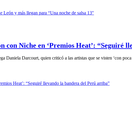
ón con Niche en ‘Premios Heat’: “Seguiré l
 Daniela Darcourt, quien criticó a las artistas que se visten ‘con poca 