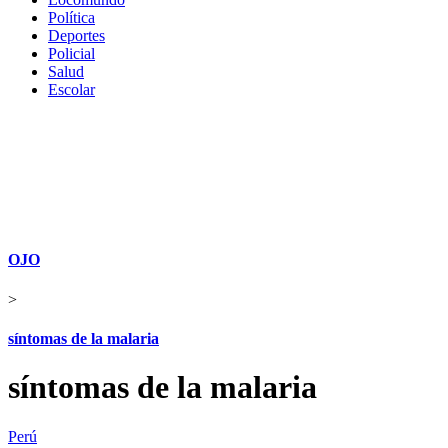
Política
Deportes
Policial
Salud
Escolar
OJO
>
síntomas de la malaria
síntomas de la malaria
Perú