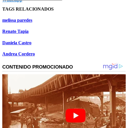
TAGS RELACIONADOS
melissa paredes
Renato Tapia
Daniela Castro
Andrea Cordero