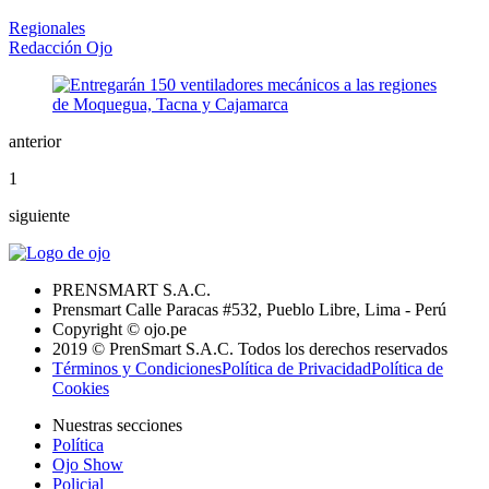
Regionales
Redacción Ojo
anterior
1
siguiente
PRENSMART S.A.C.
Prensmart Calle Paracas #532, Pueblo Libre, Lima - Perú
Copyright © ojo.pe
2019 © PrenSmart S.A.C. Todos los derechos reservados
Términos y Condiciones
Política de Privacidad
Política de
Cookies
Nuestras secciones
Política
Ojo Show
Policial