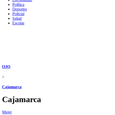
Política
Deportes
Policial
Salud
Escolar
OJO
>
Cajamarca
Cajamarca
Mujer