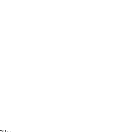
vo ...