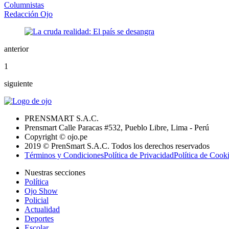
Columnistas
Redacción Ojo
anterior
1
siguiente
PRENSMART S.A.C.
Prensmart Calle Paracas #532, Pueblo Libre, Lima - Perú
Copyright © ojo.pe
2019 © PrenSmart S.A.C. Todos los derechos reservados
Términos y Condiciones
Política de Privacidad
Política de Cook
Nuestras secciones
Política
Ojo Show
Policial
Actualidad
Deportes
Escolar