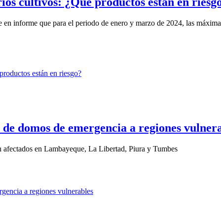
ios cultivos: ¿Qué productos están en riesg
e en informe que para el periodo de enero y marzo de 2024, las máximas
 de domos de emergencia a regiones vulner
ten afectados en Lambayeque, La Libertad, Piura y Tumbes