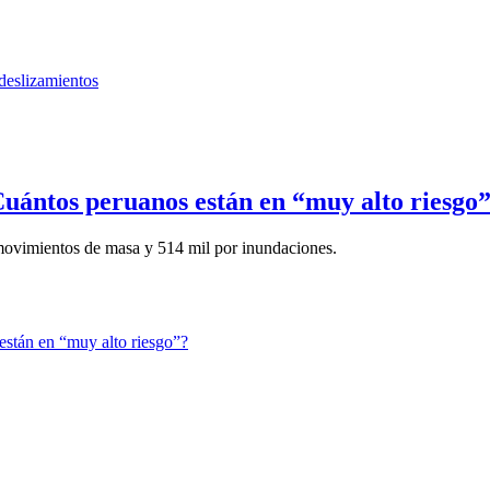
ántos peruanos están en “muy alto riesgo
 movimientos de masa y 514 mil por inundaciones.