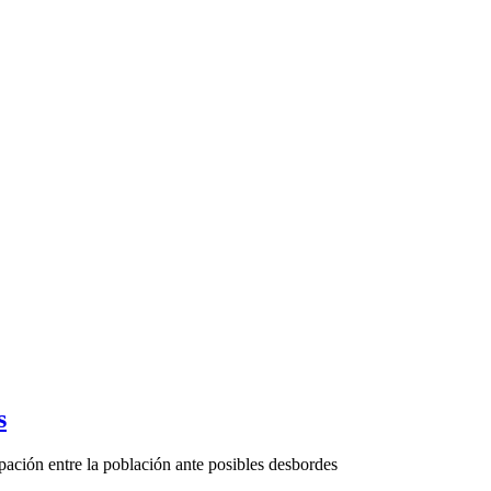
s
pación entre la población ante posibles desbordes