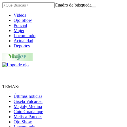
Cuadro de búsqueda
Videos
Ojo Show
Policial
Mujer
Locomundo
Actualidad
Deportes
TEMAS:
Últimas noticias
Gisela Valcarcel
Magaly Medina
Cuto Guadalupe
Melissa Paredes
Ojo Show
Locomundo