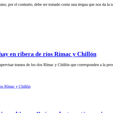
ino, por el contrario, debe ser tomado como una tregua que nos da la na
hay en ribera de ríos Rímac y Chillón
upervisar tramos de los ríos Rímac y Chillón que corresponden a la prov