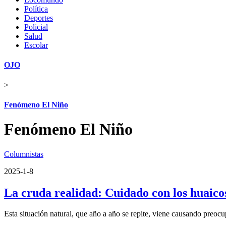
Política
Deportes
Policial
Salud
Escolar
OJO
>
Fenómeno El Niño
Fenómeno El Niño
Columnistas
2025-1-8
La cruda realidad: Cuidado con los huaico
Esta situación natural, que año a año se repite, viene causando preocu