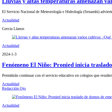
Lluvias y altas temperaturas amenazan var
El Servicio Nacional de Meteorología e Hidrología (Senamhi) adviert
Actualidad
Grecia Llanos
Actualidad
2024-1-3
Fenómeno El Niño: Pronied inicia traslado
Permitirán continuar con el servicio educativo en colegios que resul
Actualidad
Redacción Ojo
Actualidad