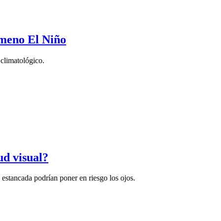
ómeno El Niño
 climatológico.
ud visual?
a estancada podrían poner en riesgo los ojos.