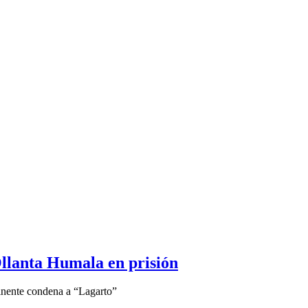
llanta Humala en prisión
minente condena a “Lagarto”