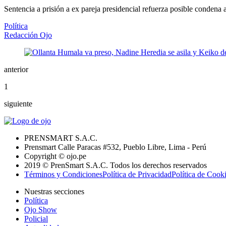
Sentencia a prisión a ex pareja presidencial refuerza posible condena
Política
Redacción Ojo
anterior
1
siguiente
PRENSMART S.A.C.
Prensmart Calle Paracas #532, Pueblo Libre, Lima - Perú
Copyright © ojo.pe
2019 © PrenSmart S.A.C. Todos los derechos reservados
Términos y Condiciones
Política de Privacidad
Política de Cook
Nuestras secciones
Política
Ojo Show
Policial