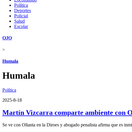
Política
Deportes
Policial
Salud
Escolar
OJO
>
Humala
Humala
Política
2025-8-18
Martín Vizcarra comparte ambiente con O
Se ve con Ollanta en la Diroes y abogado penalista afirma que es in