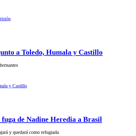
unto a Toledo, Humala y Castillo
obernantes
 fuga de Nadine Heredia a Brasil
ajará y quedará como refugiada