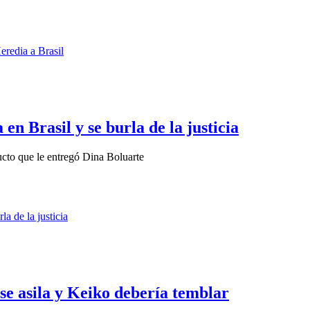
n Brasil y se burla de la justicia
cto que le entregó Dina Boluarte
e asila y Keiko debería temblar