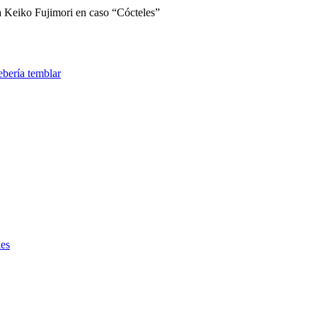
 a Keiko Fujimori en caso “Cócteles”
ies