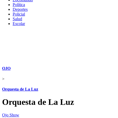
Política
Deportes
Policial
Salud
Escolar
OJO
>
Orquesta de La Luz
Orquesta de La Luz
Ojo Show