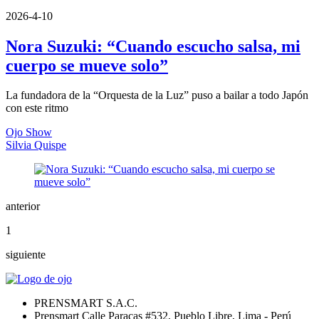
2026-4-10
Nora Suzuki: “Cuando escucho salsa, mi
cuerpo se mueve solo”
La fundadora de la “Orquesta de la Luz” puso a bailar a todo Japón
con este ritmo
Ojo Show
Silvia Quispe
anterior
1
siguiente
PRENSMART S.A.C.
Prensmart Calle Paracas #532, Pueblo Libre, Lima - Perú