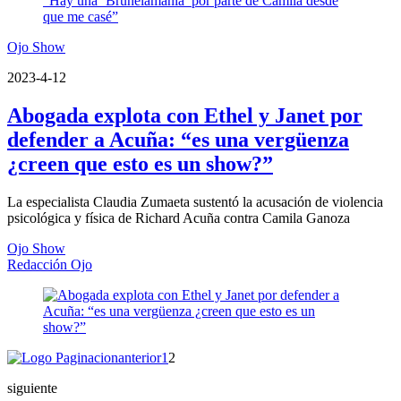
Ojo Show
2023-4-12
Abogada explota con Ethel y Janet por
defender a Acuña: “es una vergüenza
¿creen que esto es un show?”
La especialista Claudia Zumaeta sustentó la acusación de violencia
psicológica y física de Richard Acuña contra Camila Ganoza
Ojo Show
Redacción Ojo
anterior
1
2
siguiente