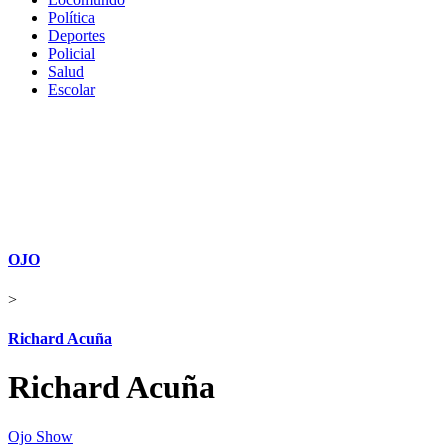
Política
Deportes
Policial
Salud
Escolar
OJO
>
Richard Acuña
Richard Acuña
Ojo Show