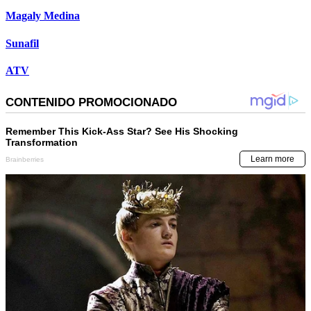
Magaly Medina
Sunafil
ATV