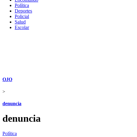
Política
Deportes
Policial
Salud
Escolar
OJO
>
denuncia
denuncia
Política