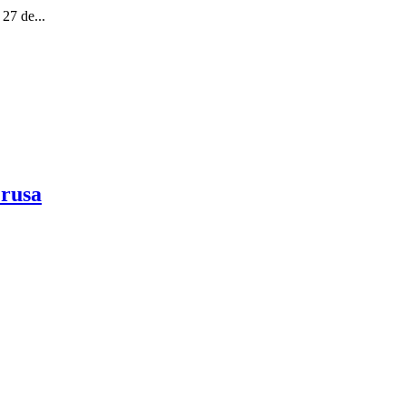
27 de...
 rusa