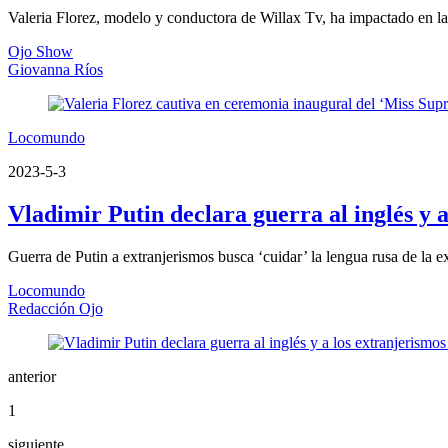
Valeria Florez, modelo y conductora de Willax Tv, ha impactado en la 
Ojo Show
Giovanna Ríos
Locomundo
2023-5-3
Vladimir Putin declara guerra al inglés y 
Guerra de Putin a extranjerismos busca ‘cuidar’ la lengua rusa de la e
Locomundo
Redacción Ojo
anterior
1
siguiente