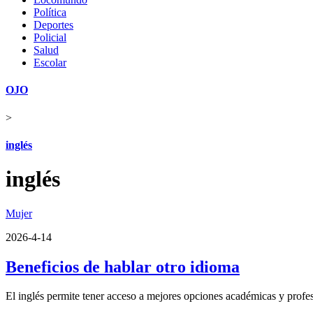
Política
Deportes
Policial
Salud
Escolar
OJO
>
inglés
inglés
Mujer
2026-4-14
Beneficios de hablar otro idioma
El inglés permite tener acceso a mejores opciones académicas y profe