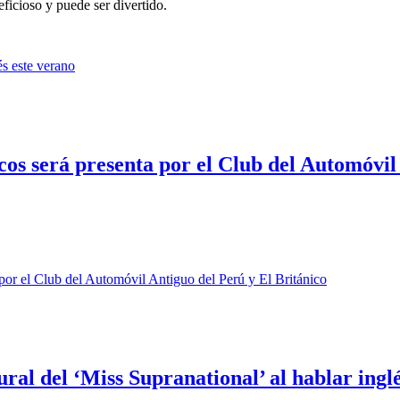
eficioso y puede ser divertido.
cos será presenta por el Club del Automóvil
ral del ‘Miss Supranational’ al hablar ingl