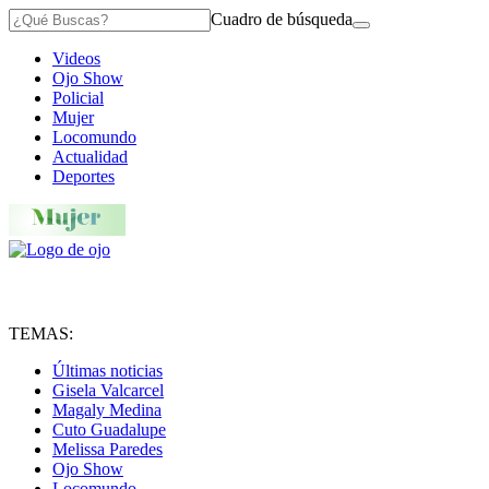
Cuadro de búsqueda
Videos
Ojo Show
Policial
Mujer
Locomundo
Actualidad
Deportes
TEMAS:
Últimas noticias
Gisela Valcarcel
Magaly Medina
Cuto Guadalupe
Melissa Paredes
Ojo Show
Locomundo