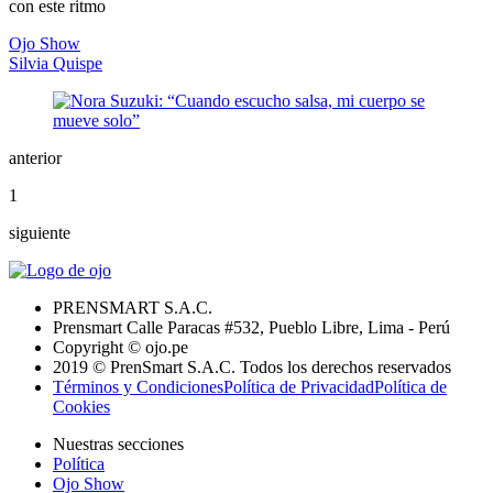
con este ritmo
Ojo Show
Silvia Quispe
anterior
1
siguiente
PRENSMART S.A.C.
Prensmart Calle Paracas #532, Pueblo Libre, Lima - Perú
Copyright © ojo.pe
2019 © PrenSmart S.A.C. Todos los derechos reservados
Términos y Condiciones
Política de Privacidad
Política de
Cookies
Nuestras secciones
Política
Ojo Show