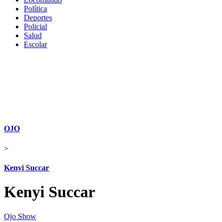
Política
Deportes
Policial
Salud
Escolar
OJO
>
Kenyi Succar
Kenyi Succar
Ojo Show