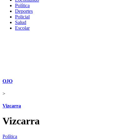
Política
Deportes
Policial
Salud
Escolar
OJO
>
Vizcarra
Vizcarra
Política