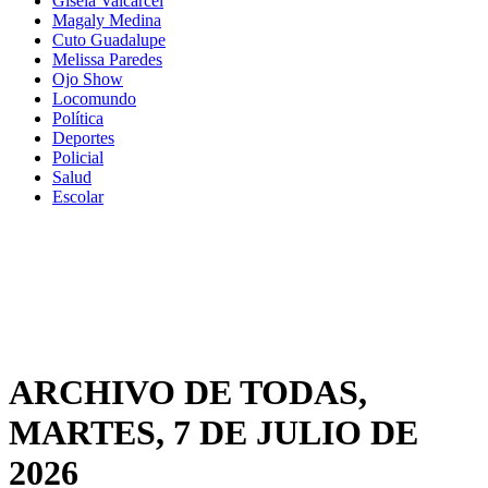
Gisela Valcarcel
Magaly Medina
Cuto Guadalupe
Melissa Paredes
Ojo Show
Locomundo
Política
Deportes
Policial
Salud
Escolar
ARCHIVO DE TODAS,
MARTES, 7 DE JULIO DE
2026