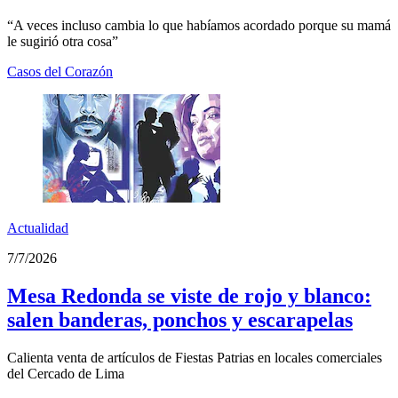
“A veces incluso cambia lo que habíamos acordado porque su mamá
le sugirió otra cosa”
Casos del Corazón
Actualidad
7/7/2026
Mesa Redonda se viste de rojo y blanco:
salen banderas, ponchos y escarapelas
Calienta venta de artículos de Fiestas Patrias en locales comerciales
del Cercado de Lima