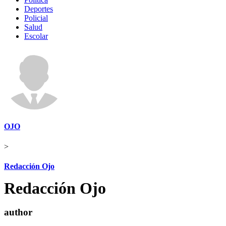
Deportes
Policial
Salud
Escolar
OJO
>
Redacción Ojo
Redacción Ojo
author