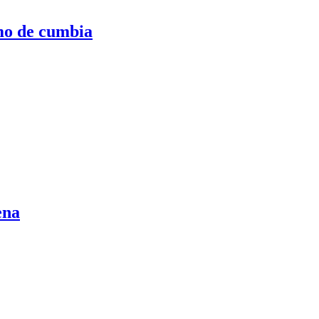
tmo de cumbia
ena