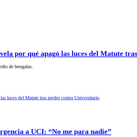
ela por qué apagó las luces del Matute tra
medio de bengalas.
ergencia a UCI: “No me para nadie”