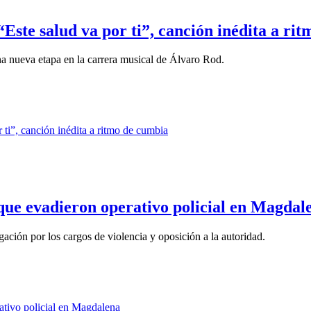
Este salud va por ti”, canción inédita a ri
una nueva etapa en la carrera musical de Álvaro Rod.
que evadieron operativo policial en Magdal
gación por los cargos de violencia y oposición a la autoridad.