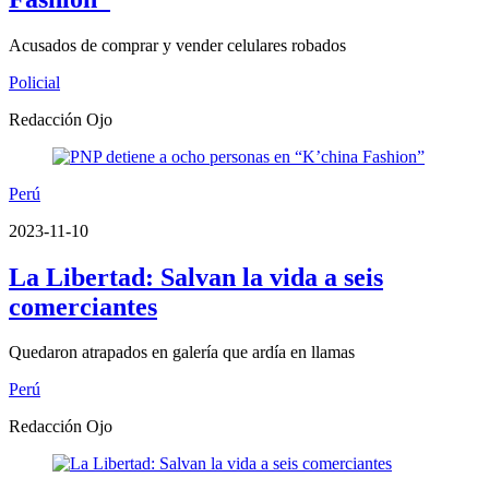
Acusados de comprar y vender celulares robados
Policial
Redacción Ojo
Perú
2023-11-10
La Libertad: Salvan la vida a seis
comerciantes
Quedaron atrapados en galería que ardía en llamas
Perú
Redacción Ojo