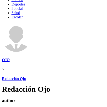
Deportes
Policial
Salud
Escolar
OJO
>
Redacción Ojo
Redacción Ojo
author