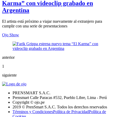
Karma” con videoclip grabado en
Argentina
El artista está próximo a viajar nuevamente al extranjero para
cumplir con una serie de presentaciones
Ojo Show
anterior
1
siguiente
PRENSMART S.A.C.
Prensmart Calle Paracas #532, Pueblo Libre, Lima - Perú
Copyright © ojo.pe
2019 © PrenSmart S.A.C. Todos los derechos reservados
Términos y Condiciones
Política de Privacidad
Política de
Cookies