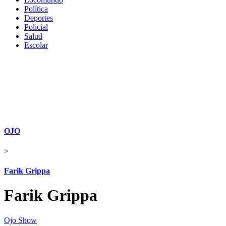
Política
Deportes
Policial
Salud
Escolar
OJO
>
Farik Grippa
Farik Grippa
Ojo Show