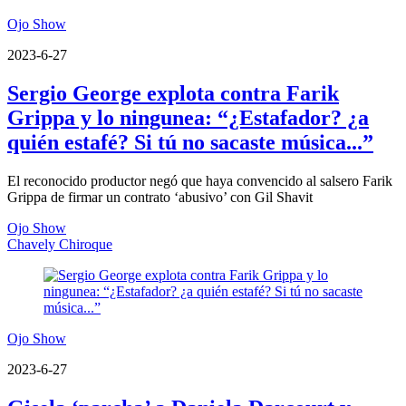
Ojo Show
2023-6-27
Sergio George explota contra Farik
Grippa y lo ningunea: “¿Estafador? ¿a
quién estafé? Si tú no sacaste música...”
El reconocido productor negó que haya convencido al salsero Farik
Grippa de firmar un contrato ‘abusivo’ con Gil Shavit
Ojo Show
Chavely Chiroque
Ojo Show
2023-6-27