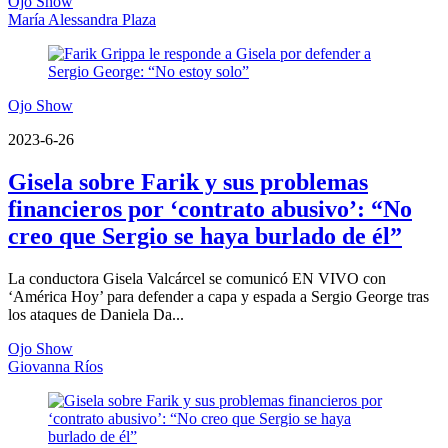
Ojo Show
María Alessandra Plaza
Ojo Show
2023-6-26
Gisela sobre Farik y sus problemas
financieros por ‘contrato abusivo’: “No
creo que Sergio se haya burlado de él”
La conductora Gisela Valcárcel se comunicó EN VIVO con
‘América Hoy’ para defender a capa y espada a Sergio George tras
los ataques de Daniela Da...
Ojo Show
Giovanna Ríos