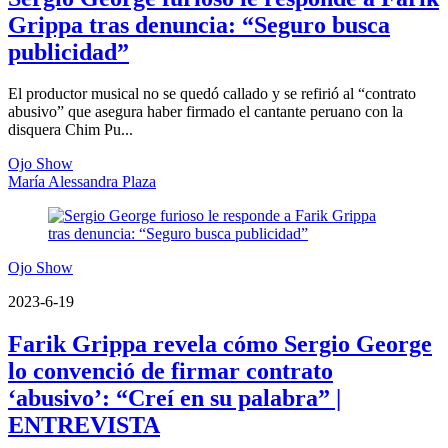
Grippa tras denuncia: “Seguro busca
publicidad”
El productor musical no se quedó callado y se refirió al “contrato
abusivo” que asegura haber firmado el cantante peruano con la
disquera Chim Pu...
Ojo Show
María Alessandra Plaza
Ojo Show
2023-6-19
Farik Grippa revela cómo Sergio George
lo convenció de firmar contrato
‘abusivo’: “Creí en su palabra” |
ENTREVISTA