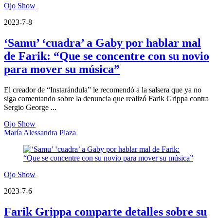
Ojo Show
2023-7-8
‘Samu’ ‘cuadra’ a Gaby por hablar mal
de Farik: “Que se concentre con su novio
para mover su música”
El creador de “Instarándula” le recomendó a la salsera que ya no
siga comentando sobre la denuncia que realizó Farik Grippa contra
Sergio George ...
Ojo Show
María Alessandra Plaza
Ojo Show
2023-7-6
Farik Grippa comparte detalles sobre su