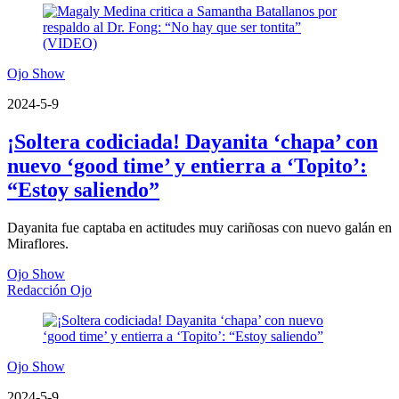
Ojo Show
2024-5-9
¡Soltera codiciada! Dayanita ‘chapa’ con
nuevo ‘good time’ y entierra a ‘Topito’:
“Estoy saliendo”
Dayanita fue captaba en actitudes muy cariñosas con nuevo galán en
Miraflores.
Ojo Show
Redacción Ojo
Ojo Show
2024-5-9