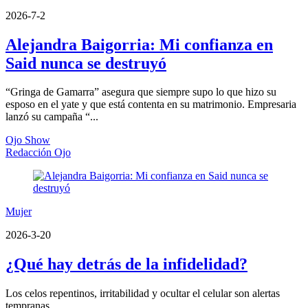
2026-7-2
Alejandra Baigorria: Mi confianza en
Said nunca se destruyó
“Gringa de Gamarra” asegura que siempre supo lo que hizo su
esposo en el yate y que está contenta en su matrimonio. Empresaria
lanzó su campaña “...
Ojo Show
Redacción Ojo
Mujer
2026-3-20
¿Qué hay detrás de la infidelidad?
Los celos repentinos, irritabilidad y ocultar el celular son alertas
tempranas