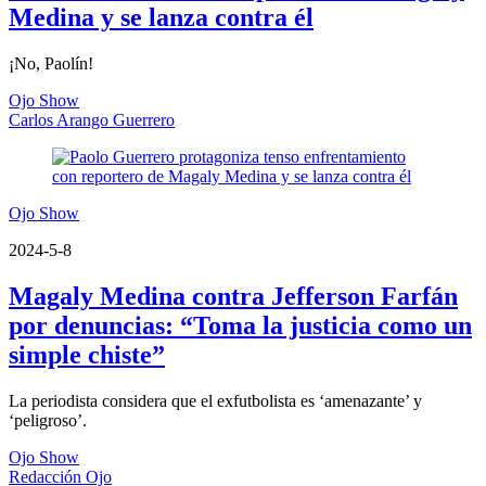
Medina y se lanza contra él
¡No, Paolín!
Ojo Show
Carlos Arango Guerrero
Ojo Show
2024-5-8
Magaly Medina contra Jefferson Farfán
por denuncias: “Toma la justicia como un
simple chiste”
La periodista considera que el exfutbolista es ‘amenazante’ y
‘peligroso’.
Ojo Show
Redacción Ojo