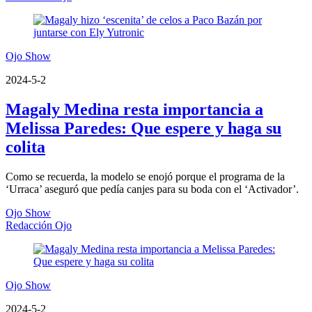
Ojo Show
2024-5-2
Magaly Medina resta importancia a
Melissa Paredes: Que espere y haga su
colita
Como se recuerda, la modelo se enojó porque el programa de la
‘Urraca’ aseguró que pedía canjes para su boda con el ‘Activador’.
Ojo Show
Redacción Ojo
Ojo Show
2024-5-2