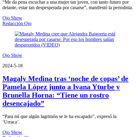
“Me da pena escuchar a una mujer tan joven, con tanto futuro por
delante, estar tan despesperada por casarse”, manifestó la periodista.
Ojo Show
Redacción Ojo
Ojo Show
2024-5-18
Magaly Medina tras ‘noche de copas’ de
Pamela López junto a Ivana Yturbe y
Brunella Horna: “Tiene un rostro
desencajado”
“Para mí que algún lagrimón se le ha escapado”, expresó la
‘Urraca’.
Ojo Show