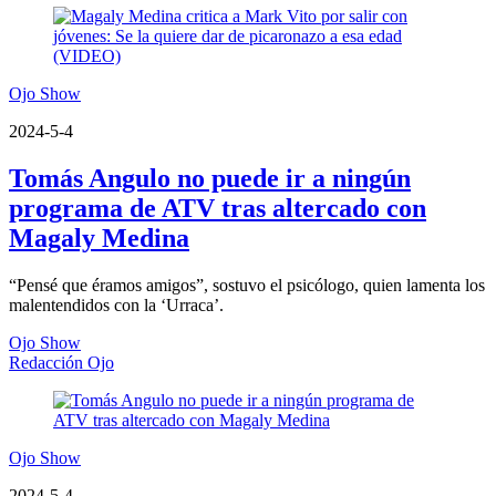
Ojo Show
2024-5-4
Tomás Angulo no puede ir a ningún
programa de ATV tras altercado con
Magaly Medina
“Pensé que éramos amigos”, sostuvo el psicólogo, quien lamenta los
malentendidos con la ‘Urraca’.
Ojo Show
Redacción Ojo
Ojo Show
2024-5-4