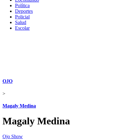
Política
Deportes
Policial
Salud
Escolar
OJO
>
Magaly Medina
Magaly Medina
Ojo Show