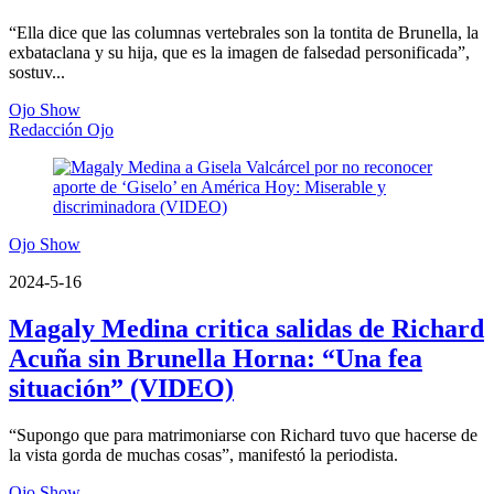
“Ella dice que las columnas vertebrales son la tontita de Brunella, la
exbataclana y su hija, que es la imagen de falsedad personificada”,
sostuv...
Ojo Show
Redacción Ojo
Ojo Show
2024-5-16
Magaly Medina critica salidas de Richard
Acuña sin Brunella Horna: “Una fea
situación” (VIDEO)
“Supongo que para matrimoniarse con Richard tuvo que hacerse de
la vista gorda de muchas cosas”, manifestó la periodista.
Ojo Show