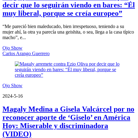
decir que lo seguirán viendo en bares: “Él
muy liberal, porque se creía europeo”
“Me pareció bien maleducado, bien irrespetuoso, teniendo a su
mujer ahí, la otra ya parecía una geishita, o sea, llega a la casa típico
macho”, e...
Ojo Show
Carlos Arango Guerrero
Ojo Show
2024-5-16
Magaly Medina a Gisela Valcárcel por no
reconocer aporte de ‘Giselo’ en América
Hoy: Miserable y discriminadora
(VIDEO)