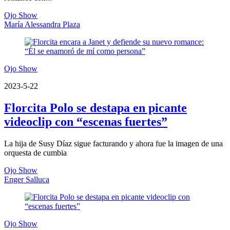
Ojo Show
María Alessandra Plaza
Ojo Show
2023-5-22
Florcita Polo se destapa en picante
videoclip con “escenas fuertes”
La hija de Susy Díaz sigue facturando y ahora fue la imagen de una
orquesta de cumbia
Ojo Show
Enger Salluca
Ojo Show