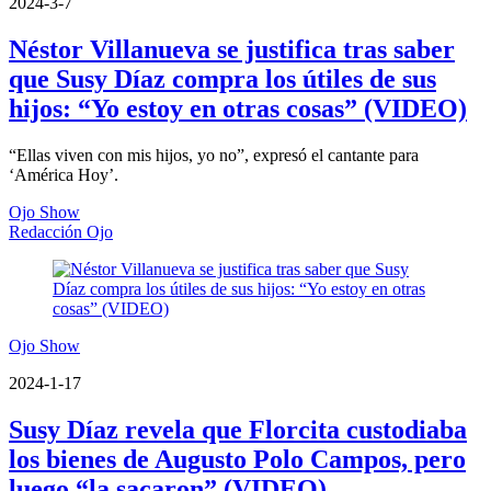
2024-3-7
Néstor Villanueva se justifica tras saber
que Susy Díaz compra los útiles de sus
hijos: “Yo estoy en otras cosas” (VIDEO)
“Ellas viven con mis hijos, yo no”, expresó el cantante para
‘América Hoy’.
Ojo Show
Redacción Ojo
Ojo Show
2024-1-17
Susy Díaz revela que Florcita custodiaba
los bienes de Augusto Polo Campos, pero
luego “la sacaron” (VIDEO)