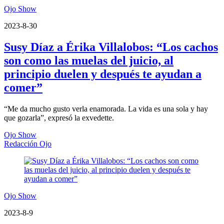
Ojo Show
2023-8-30
Susy Díaz a Érika Villalobos: “Los cachos
son como las muelas del juicio, al
principio duelen y después te ayudan a
comer”
“Me da mucho gusto verla enamorada. La vida es una sola y hay
que gozarla”, expresó la exvedette.
Ojo Show
Redacción Ojo
Ojo Show
2023-8-9