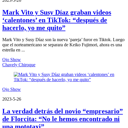
2023-5-26
Mark Vito y Susy Díaz graban videos
‘calentones’ en TikTok: “después de
hacerlo, yo me quito”
Mark Vito y Susy Díaz son la nueva ‘pareja’ furor en Tiktok. Luego
que el norteamericano se separara de Keiko Fujimori, ahora es una
estrella en ...
Ojo Show
Chavely Chiroque
Ojo Show
2023-5-26
La verdad detrás del novio “empresario”
de Florcita: “No le hemos encontrado ni
una mototaxi”