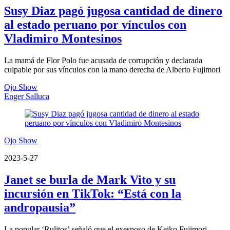
Susy Diaz pagó jugosa cantidad de dinero
al estado peruano por vínculos con
Vladimiro Montesinos
La mamá de Flor Polo fue acusada de corrupción y declarada
culpable por sus vínculos con la mano derecha de Alberto Fujimori
Ojo Show
Enger Salluca
Ojo Show
2023-5-27
Janet se burla de Mark Vito y su
incursión en TikTok: “Está con la
andropausia”
La popular ‘Rulitos’ señaló que el exesposo de Keiko Fujimori