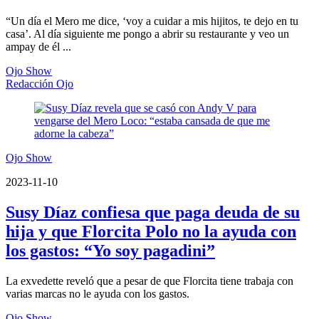
“Un día el Mero me dice, ‘voy a cuidar a mis hijitos, te dejo en tu
casa’. Al día siguiente me pongo a abrir su restaurante y veo un
ampay de él ...
Ojo Show
Redacción Ojo
Ojo Show
2023-11-10
Susy Díaz confiesa que paga deuda de su
hija y que Florcita Polo no la ayuda con
los gastos: “Yo soy pagadini”
La exvedette reveló que a pesar de que Florcita tiene trabaja con
varias marcas no le ayuda con los gastos.
Ojo Show