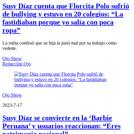
Susy Díaz cuenta que Florcita Polo sufrió
de bullying y estuvo en 20 colegios: “La
fastidiaban porque yo salía con poca
ropa”
La rubia confesó que su hija la pasó mal por su trabajo como
vedette.
Ojo Show
Redacción Ojo
Ojo Show
2023-7-17
Susy Díaz se convierte en la ‘Barbie
Peruana’ y usuarios reaccionan: “Eres
patrimonio nacional”