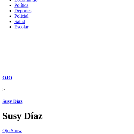
Política
Deportes
Policial
Salud
Escolar
OJO
>
Susy Díaz
Susy Díaz
Ojo Show